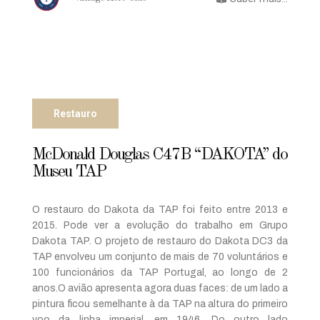
Restauro
McDonald Douglas C47B “DAKOTA” do
Museu TAP
O restauro do Dakota da TAP foi feito entre 2013 e
2015. Pode ver a evolução do trabalho em Grupo
Dakota TAP. O projeto de restauro do Dakota DC3 da
TAP envolveu um conjunto de mais de 70 voluntários e
100 funcionários da TAP Portugal, ao longo de 2
anos.O avião apresenta agora duas faces: de um lado a
pintura ficou semelhante à da TAP na altura do primeiro
voo da linha imperial, em 1946. Do outro lado